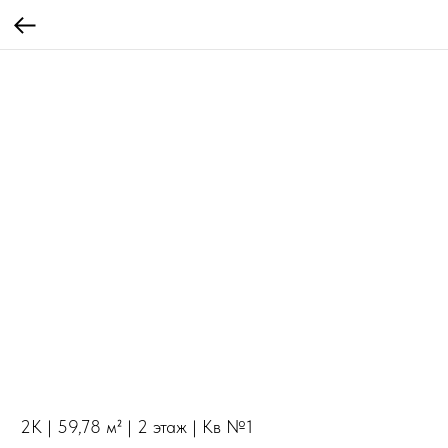
2К | 59,78 м² | 2 этаж | Кв №1