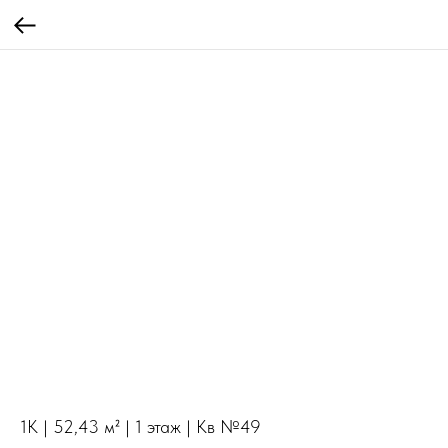
1К | 52,43 м² | 1 этаж | Кв №49