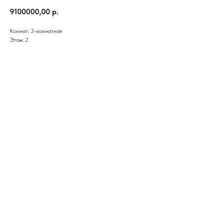
9100000,00
р.
Комнат: 3-комнатная
Этаж: 2