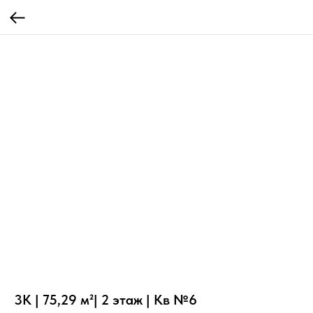
3К | 75,29 м²| 2 этаж | Кв №6