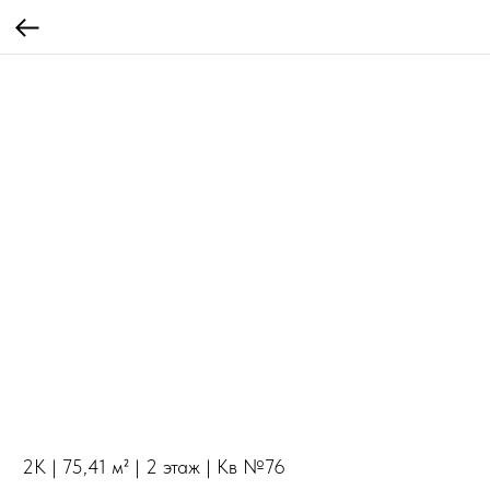
2К | 75,41 м² | 2 этаж | Кв №76